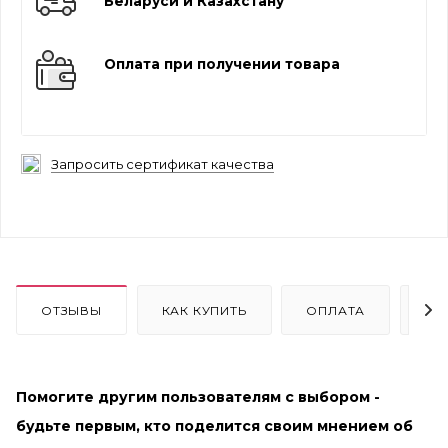
Беларуси и Казахстану
Оплата при получении товара
Запросить сертификат качества
ОТЗЫВЫ
КАК КУПИТЬ
ОПЛАТА
ДО
Помогите другим пользователям с выбором -
будьте первым, кто поделится своим мнением об