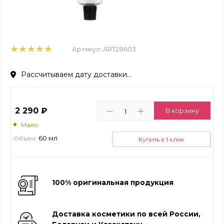
Артикул:
ART28603
Рассчитываем дату доставки...
2 290
₽
В корзину
Мало
60 мл
Объем:
Купить в 1 клик
100% оригинальная продукция
Доставка косметики по всей России,