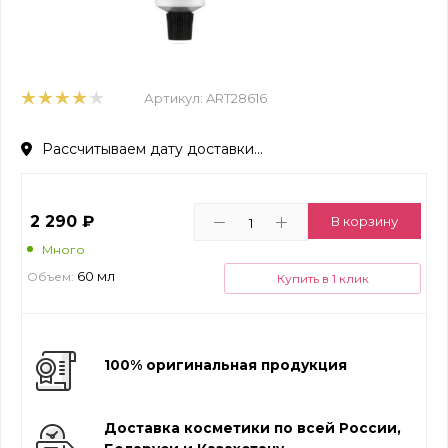
Артикул:
ART28616
Рассчитываем дату доставки...
2 290
₽
В корзину
Много
60 мл
Объем:
Купить в 1 клик
100% оригинальная продукция
Доставка косметики по всей России,