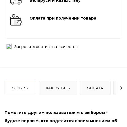
Беларуси и Казахстану
Оплата при получении товара
Запросить сертификат качества
ОТЗЫВЫ
КАК КУПИТЬ
ОПЛАТА
ДО
Помогите другим пользователям с выбором -
будьте первым, кто поделится своим мнением об