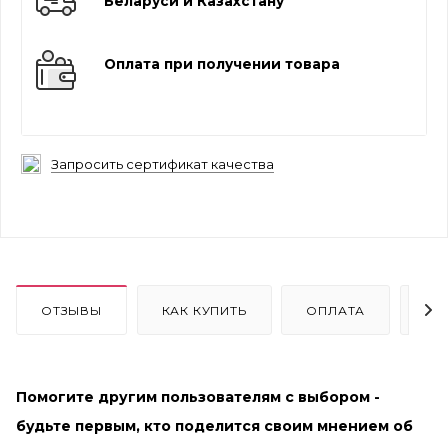
Беларуси и Казахстану
Оплата при получении товара
Запросить сертификат качества
ОТЗЫВЫ
КАК КУПИТЬ
ОПЛАТА
ДО
Помогите другим пользователям с выбором -
будьте первым, кто поделится своим мнением об