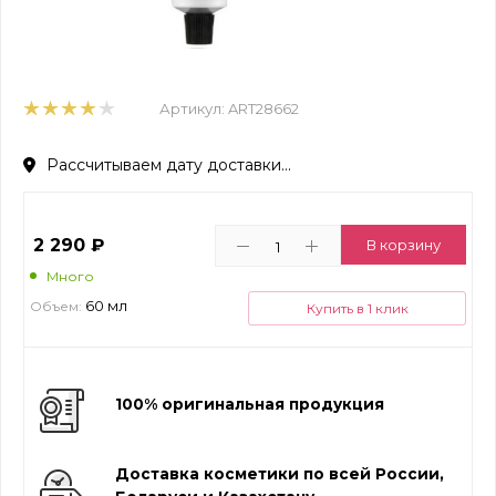
Артикул:
ART28662
Рассчитываем дату доставки...
2 290
₽
В корзину
Много
60 мл
Объем:
Купить в 1 клик
100% оригинальная продукция
Доставка косметики по всей России,