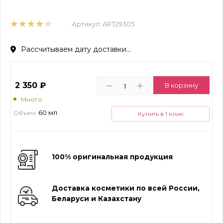
Артикул:
ART29305
Рассчитываем дату доставки...
2 350
₽
В корзину
Много
60 мл
Объем:
Купить в 1 клик
100% оригинальная продукция
Доставка косметики по всей России,
Беларуси и Казахстану