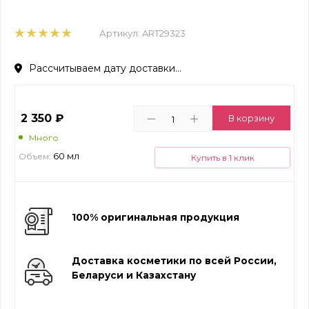
Артикул:
ART29323
Рассчитываем дату доставки...
2 350
₽
В корзину
Много
60 мл
Объем:
Купить в 1 клик
100% оригинальная продукция
Доставка косметики по всей России,
Беларуси и Казахстану