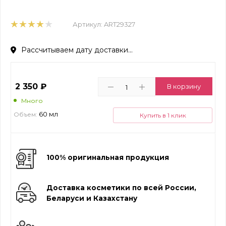
Артикул:
ART29327
Рассчитываем дату доставки...
2 350
₽
В корзину
Много
60 мл
Объем:
Купить в 1 клик
100% оригинальная продукция
Доставка косметики по всей России,
Беларуси и Казахстану