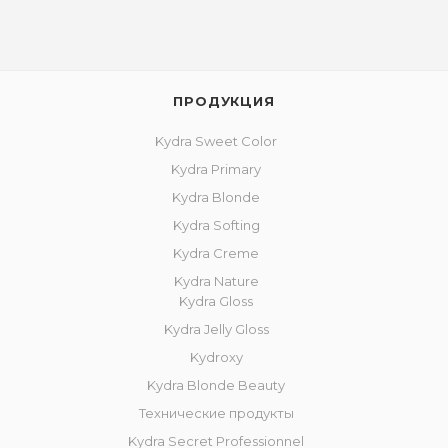
ПРОДУКЦИЯ
Kydra Sweet Color
Kydra Primary
Kydra Blonde
Kydra Softing
Kydra Creme
Kydra Nature
Kydra Gloss
Kydra Jelly Gloss
Kydroxy
Kydra Blonde Beauty
Технические продукты
Kydra Secret Professionnel