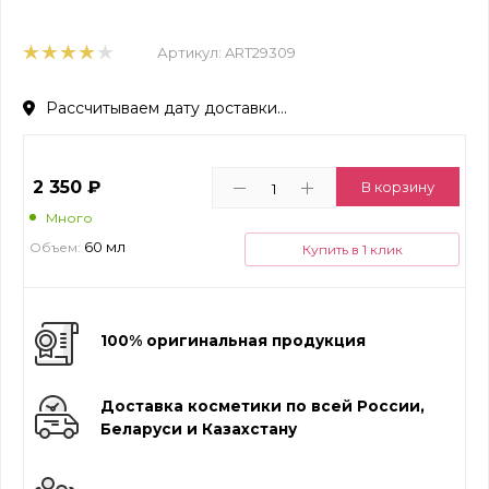
Артикул:
ART29309
Рассчитываем дату доставки...
2 350
₽
В корзину
Много
60 мл
Объем:
Купить в 1 клик
100% оригинальная продукция
Доставка косметики по всей России,
Беларуси и Казахстану