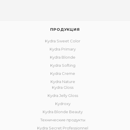
ПРОДУКЦИЯ
Kydra Sweet Color
Kydra Primary
Kydra Blonde
Kydra Softing
Kydra Creme
Kydra Nature
Kydra Gloss
Kydra Jelly Gloss
Kydroxy
Kydra Blonde Beauty
Технические продукты
Kydra Secret Professionnel