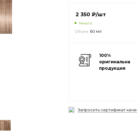
2 350
₽
/шт
Много
60 мл
Объем:
100%
оригинальная
продукция
Запросить сертификат каче