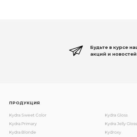
Будьте в курсе н
акций и новостей
ПРОДУКЦИЯ
Kydra Sweet Color
Kydra Gloss
Kydra Primary
Kydra Jelly Gloss
Kydra Blonde
Kydroxy