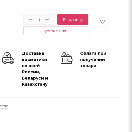
В корзину
Купить в 1 клик
Доставка
Оплата при
косметики
получении
по всей
товара
России,
Беларуси и
Казахстану
ства