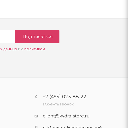
Подписаться
х данных
и с
политикой
+7 (495) 023-88-22
ЗАКАЗАТЬ ЗВОНОК
client@kydra-store.ru
г. Москва, Настасьинский