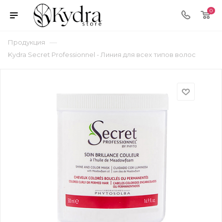
0
—
Продукция
Kydra Secret Professionnel - Линия для всех типов волос