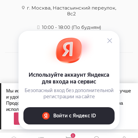
г. Москва, Настасьинский переулок,
8с2
10:00 - 18:00
(По будням)
2026 © kydra-store.ru - интернет-магазин
Мы используем файлы cookie, чтобы сайт работал лучше
и удобнее для вас.
Продолжая пользоваться сайтом, вы соглашаетесь на
Обработка персональных данных
использование файлов cookie.
Политика конфиденциальности
Принять
0