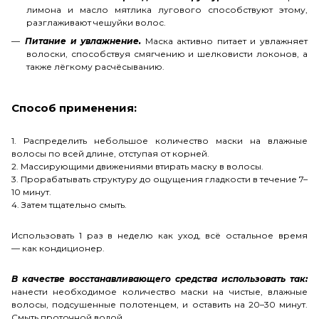
лимона и масло мятлика лугового способствуют этому,
разглаживают чешуйки волос.
Питание и увлажнение.
Маска активно питает и увлажняет
волоски, способствуя смягчению и шелковисти локонов, а
также лёгкому расчёсыванию.
Способ применения:
1. Распределить небольшое количество маски на влажные
волосы по всей длине, отступая от корней.
2. Массирующими движениями втирать маску в волосы.
3. Прорабатывать структуру до ощущения гладкости в течение 7–
10 минут.
4. Затем тщательно смыть.
Использовать 1 раз в неделю как уход, всё остальное время
— как кондиционер.
В качестве восстанавливающего средства использовать так:
нанести необходимое количество маски на чистые, влажные
волосы, подсушенные полотенцем, и оставить на 20–30 минут.
Смыть проточной водой.