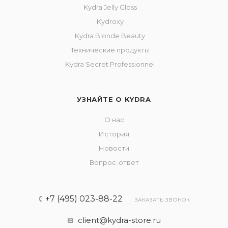
Kydra Jelly Gloss
Kydroxy
Kydra Blonde Beauty
Технические продукты
Kydra Secret Professionnel
УЗНАЙТЕ О KYDRA
О нас
История
Новости
Вопрос-ответ
+7 (495) 023-88-22
ЗАКАЗАТЬ ЗВОНОК
client@kydra-store.ru