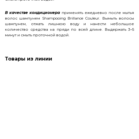
В качестве кондиционера
применять ежедневно после мытья
волос шампунем Shampooing Brillance Couleur. Вымыть волосы
шампунем, отжать лишнюю воду и нанести небольшое
количество средства на пряди по всей длине. Выдержать 3–5
минут и смыть проточной водой.
Товары из линии