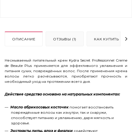
ОПИСАНИЕ
ОТЗЫВЫ (1)
КАК КУПИТЬ
Несмываемый питательный крем Kydra Secret Professionnel Creme
de Beaute Plus применяется для эффективного увлажнения и
питания сухих, повреждённых волос. После применения крема
волосы легко расчёсываются, приобретают прочность и
необходимый уход на протяжении всего дня.
Действие средства основано на натуральных компонентах:
Масло абрикосовых косточек
помогает восстановить
повреждённые волосы как изнутри, так и снаружи,
способствует питанию и увлажнению, даря мягкость и
здоровье.
Экстракты липы, алоэ и фиалки
содействуют