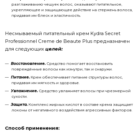
разглаживанию чешуек волос, оказывают питательное,
укрепляющее и защищающее действие на стержень волоса,
придавая им блеск и эластичность.
Несмываемый питательный крем Kydra Secret
Professionnel Creme de Beaute Plus предназначен
для следующих
целей:
Восстановление.
Средство помогает восстановить
повреждённые волосы как изнутри, так и снаружи.
Питание.
Крем обеспечивает питание структуры волос,
придавая им мягкость и здоровье.
Увлажнение.
Средство увлажняет волосы при чрезмерной
сухости.
Защита.
Комплекс жирных кислот в составе крема защищает
локоны от негативного воздействия агрессивных факторов.
Способ применения: