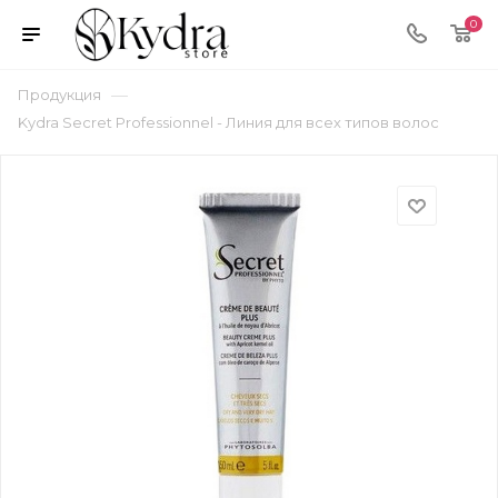
0
—
Продукция
Kydra Secret Professionnel - Линия для всех типов волос