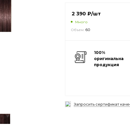
2 390
₽
/шт
Много
60
Объем:
100%
оригинальная
продукция
Запросить сертификат каче