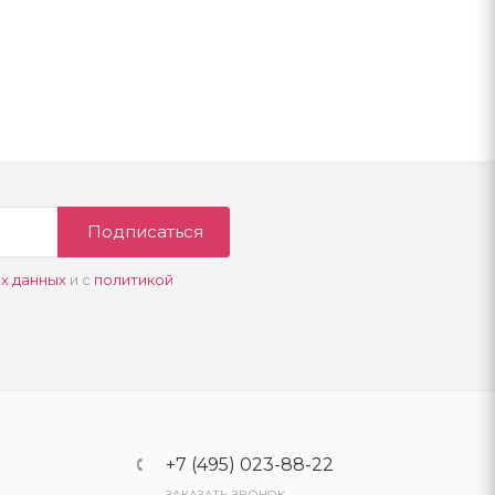
Подписаться
х данных
и с
политикой
+7 (495) 023-88-22
ЗАКАЗАТЬ ЗВОНОК