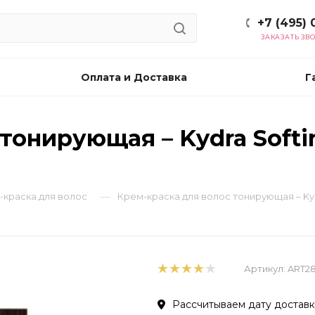
+7 (495) 
ЗАКАЗАТЬ ЗВ
Оплата и Доставка
Г
тонирующая – Kydra Softi
—
м-краска для волос
Крем-краска для волос тонирующая – Kyd
Артикул:
ART2
Рассчитываем дату доставки