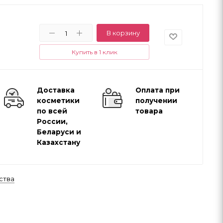
В корзину
Купить в 1 клик
Доставка
Оплата при
косметики
получении
по всей
товара
России,
Беларуси и
Казахстану
ства