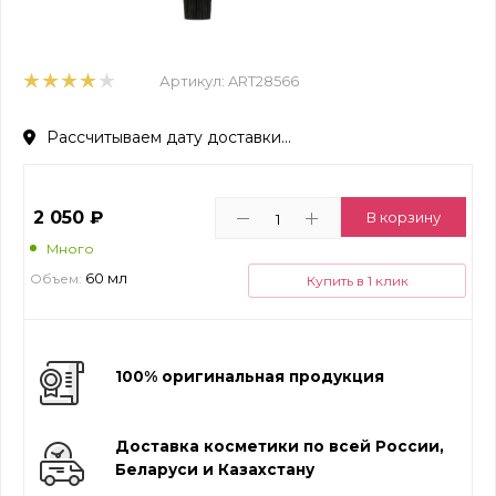
Артикул:
ART28566
Рассчитываем дату доставки...
2 050
₽
В корзину
Много
60 мл
Объем:
Купить в 1 клик
100% оригинальная продукция
Доставка косметики по всей России,
Беларуси и Казахстану