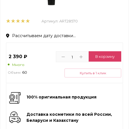
Артикул:
ART28570
Рассчитываем дату доставки...
2 390
₽
В корзину
Много
60
Объем:
Купить в 1 клик
100% оригинальная продукция
Доставка косметики по всей России,
Беларуси и Казахстану