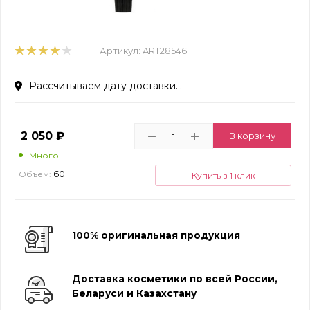
Артикул:
ART28546
Рассчитываем дату доставки...
2 050
₽
В корзину
Много
60
Объем:
Купить в 1 клик
100% оригинальная продукция
Доставка косметики по всей России,
Беларуси и Казахстану