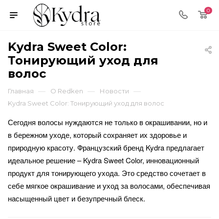
0
Kydra Sweet Color:
Тонирующий уход для
волос
—
—
—
Главная
О Redken
Новости
Kydra Sweet Color: Тонирующий уход для волос
Сегодня волосы нуждаются не только в окрашивании, но и
в бережном уходе, который сохраняет их здоровье и
природную красоту. Французский бренд Kydra предлагает
идеальное решение – Kydra Sweet Color, инновационный
продукт для тонирующего ухода. Это средство сочетает в
себе мягкое окрашивание и уход за волосами, обеспечивая
насыщенный цвет и безупречный блеск.