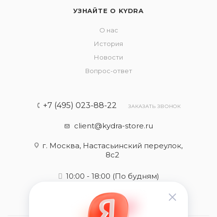
УЗНАЙТЕ О KYDRA
О нас
История
Новости
Вопрос-ответ
+7 (495) 023-88-22
ЗАКАЗАТЬ ЗВОНОК
client@kydra-store.ru
г. Москва, Настасьинский переулок,
8с2
10:00 - 18:00
(По будням)