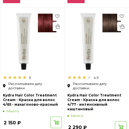
5
4.9
Рассчитываем дату
Рассчитываем дату
доставки...
доставки...
Kydra Hair Color Treatment
Kydra Hair Color Treatment
Cream - Краска для волос
Cream - Краска для волос
4/65 - махагоново-красный
4/77 - интенсивный
каштановый
Много
Много
2 150
₽
2 290
₽