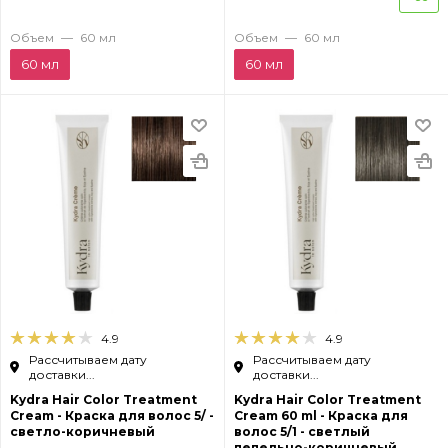
Объем
—
60 мл
Объем
—
60 мл
60 мл
60 мл
4.9
4.9
Рассчитываем дату
Рассчитываем дату
доставки...
доставки...
Kydra Hair Color Treatment
Kydra Hair Color Treatment
Cream - Краска для волос 5/ -
Cream 60 ml - Краска для
светло-коричневый
волос 5/1 - светлый
пепельно-коричневый