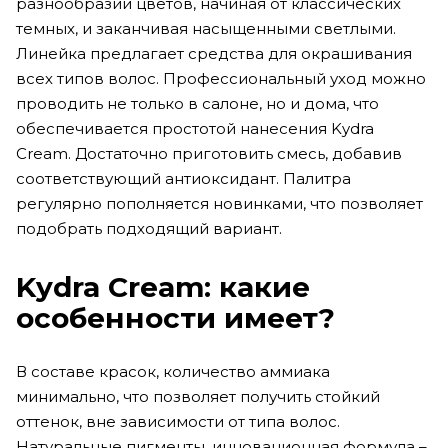
разнообразии цветов, начиная от классических
темных, и заканчивая насыщенными светлыми.
Линейка предлагает средства для окрашивания
всех типов волос. Профессиональный уход можно
проводить не только в салоне, но и дома, что
обеспечивается простотой нанесения Kydra
Cream. Достаточно приготовить смесь, добавив
соответствующий антиоксидант. Палитра
регулярно пополняется новинками, что позволяет
подобрать подходящий вариант.
Kydra
Cream
: какие
особенности имеет?
В составе красок, количество аммиака
минимально, что позволяет получить стойкий
оттенок, вне зависимости от типа волос.
Натуральные пигменты, инновационная формула –