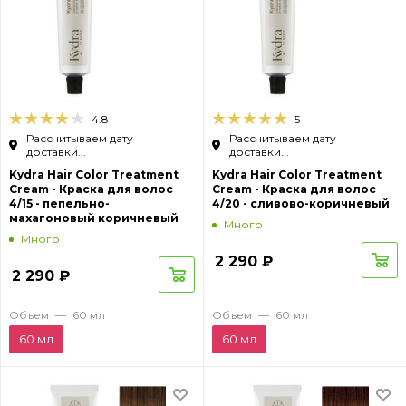
4.8
5
Рассчитываем дату
Рассчитываем дату
доставки...
доставки...
Kydra Hair Color Treatment
Kydra Hair Color Treatment
Cream - Краска для волос
Cream - Краска для волос
4/15 - пепельно-
4/20 - сливово-коричневый
махагоновый коричневый
Много
Много
2 290
₽
2 290
₽
Объем
—
60 мл
Объем
—
60 мл
60 мл
60 мл