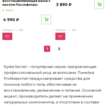
восстанавливающая маска с
3 890
₽
маслом Пассифлоры
Мало
4 990
₽
Объем
—
150
Объем
—
150
150
150
1
2
Kydra Secret – популярная серия, предлагающая
профессиональный уход за волосами. Линейка
Professionnel предусматривает средства для
локонов любого типа, обеспечивая их
восстановление, увлажнение и питание. Основной
акцент, производитель делает на применении
натуральных компонентов, и отсутствии в составе