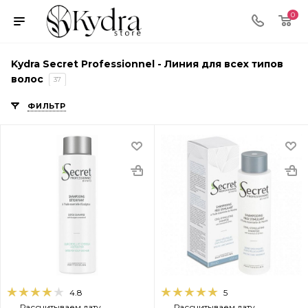
0
Kydra Secret Professionnel - Линия для всех типов
волос
37
ФИЛЬТР
4.8
5
Рассчитываем дату
Рассчитываем дату