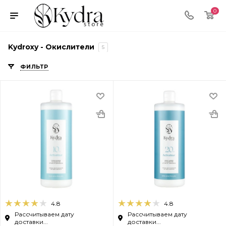
0
Kydroxy - Окислители
5
ФИЛЬТР
4.8
4.8
Рассчитываем дату
Рассчитываем дату
доставки...
доставки...