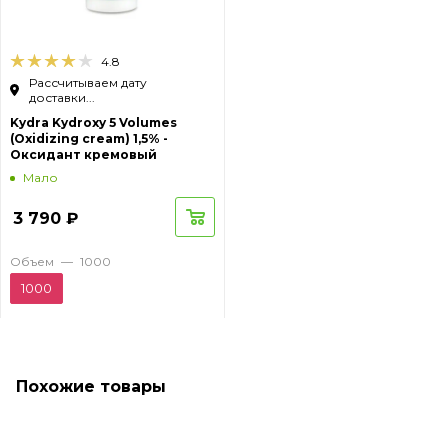
4.8
Рассчитываем дату
доставки...
Kydra Kydroxy 5 Volumes
(Oxidizing cream) 1,5% -
Оксидант кремовый
Мало
3 790
₽
Объем
—
1000
1000
Похожие товары