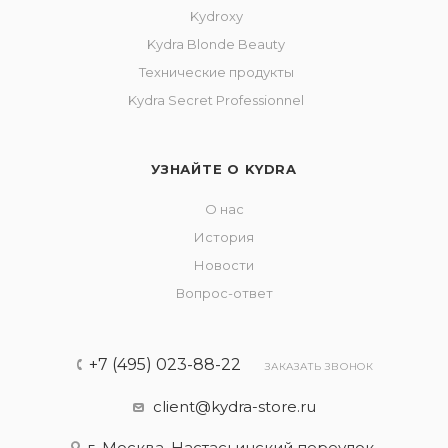
Kydroxy
Kydra Blonde Beauty
Технические продукты
Kydra Secret Professionnel
УЗНАЙТЕ О KYDRA
О нас
История
Новости
Вопрос-ответ
+7 (495) 023-88-22
ЗАКАЗАТЬ ЗВОНОК
client@kydra-store.ru
г. Москва, Настасьинский переулок,