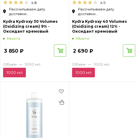
4.8
4.9
Рассчитываем дату
Рассчитываем дату
доставки...
доставки...
Kydra Kydroxy 30 Volumes
Kydra Kydroxy 40 Volumes
(Oxidizing cream) 9% -
(Oxidizing cream) 12% -
Оксидант кремовый
Оксидант кремовый
Много
Много
3 850
₽
2 690
₽
Объем
—
1000 мл
Объем
—
1000 мл
1000 мл
1000 мл