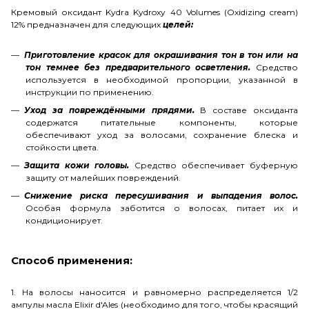
Кремовый оксидант Kydra Kydroxy 40 Volumes (Oxidizing cream)
12% предназначен для следующих
целей:
Приготовление красок для окрашивания тон в тон или на
тон темнее без предварительного осветления.
Средство
используется в необходимой пропорции, указанной в
инструкции по применению.
Уход за повреждёнными прядями.
В составе оксиданта
содержатся питательные компоненты, которые
обеспечивают уход за волосами, сохранение блеска и
стойкости цвета.
Защита кожи головы.
Средство обеспечивает буферную
защиту от малейших повреждений.
Снижение риска пересушивания и выпадения волос.
Особая формула заботится о волосах, питает их и
кондиционирует.
Способ применения:
1. На волосы наносится и равномерно распределяется 1/2
ампулы масла Elixir d'Ales (необходимо для того, чтобы красящий