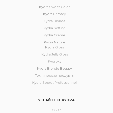
Kydra Sweet Color
Kydra Primary
Kydra Blonde
Kydra Softing
Kydra Creme
Kydra Nature
Kydra Gloss
Kydra Jelly Gloss
Kydroxy
Kydra Blonde Beauty
Технические продукты
Kydra Secret Professionnel
УЗНАЙТЕ О KYDRA
О нас