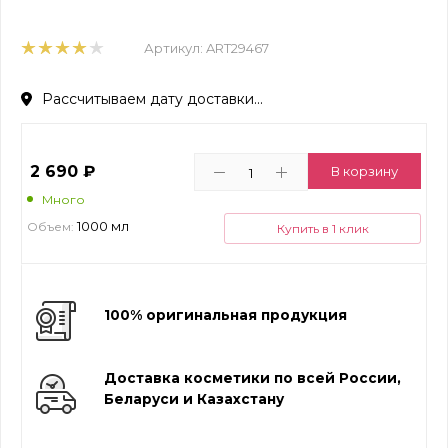
Артикул:
ART29467
Рассчитываем дату доставки...
2 690
₽
В корзину
Много
1000 мл
Объем:
Купить в 1 клик
100% оригинальная продукция
Доставка косметики по всей России,
Беларуси и Казахстану