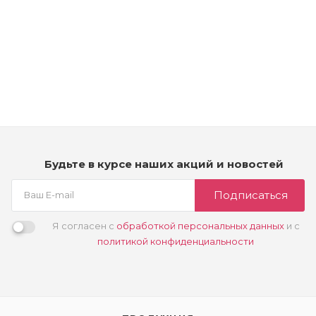
Рассчитываем дату доставки...
10/12 - Безаммиачный гель Фарфоровый
Много
3 450
₽
Будьте в курсе наших акций и новостей
Подписаться
Я согласен с
обработкой персональных данных
и с
политикой конфиденциальности