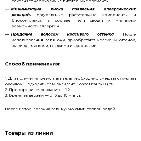
сохраняет необходимые питательные элементы.
Минимизация риска появления аллергических
реакций.
Натуральные растительные компоненты и
биокомплексы в составе геля сводят к минимуму
возможность аллергии.
Придание волосам красивого оттенка.
После
использования геля они приобретают красивый оттенок,
выглядят мягкими, гладкими и здоровыми.
Способ применения:
1. Для получения результата гель необходимо смешать с нужным
оксидом. Подходит крем-оксидант Blonde Beauty 0 (3%).
2. Пропорции смешивания — 1:2.
3. Время выдержки — от 5 до 10 минут.
После использования гель нужно смыть тёплой водой.
Товары из линии