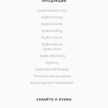
ПРОДУКЦИЯ
Kydra Sweet Color
Kydra Primary
Kydra Blonde
Kydra Softing
Kydra Creme
Kydra Nature
Kydra Gloss
Kydra Jelly Gloss
Kydroxy
Kydra Blonde Beauty
Технические продукты
Kydra Secret Professionnel
УЗНАЙТЕ О KYDRA