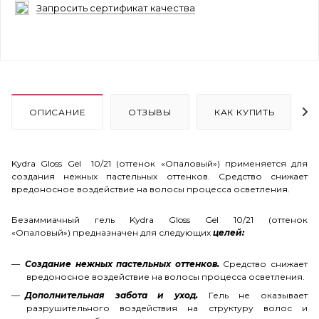
Запросить сертификат качества
ОПИСАНИЕ
ОТЗЫВЫ
КАК КУПИТЬ
Kydra Gloss Gel 10/21 (оттенок «Опаловый») применяется для
создания нежных пастельных оттенков. Средство снижает
вредоносное воздействие на волосы процесса осветления.
Безаммиачный гель Kydra Gloss Gel 10/21 (оттенок
«Опаловый»)
предназначен для следующих
целей:
Создание нежных пастельных оттенков.
Средство снижает
вредоносное воздействие на волосы процесса осветления.
Дополнительная забота и уход.
Гель не оказывает
разрушительного воздействия на структуру волос и