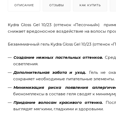
ОПИСАНИЕ
ОТЗЫВЫ
КАК КУПИТЬ
Kydra Gloss Gel 10/23 (оттенок «Песочный») при
снижает вредоносное воздействие на волосы про
Безаммиачный гель Kydra Gloss Gel 10/23 (оттенок «
Создание нежных пастельных оттенков.
Сред
осветления.
Дополнительная забота и уход.
Гель не ока
сохраняет необходимые питательные элементы.
Минимизация риска появления аллергич
биокомплексы в составе геля сводят к минимум
Придание волосам красивого оттенка.
Посл
выглядят мягкими, гладкими и здоровыми.