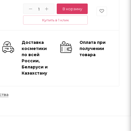
В корзину
Купить в 1 клик
Доставка
Оплата при
косметики
получении
по всей
товара
России,
Беларуси и
Казахстану
ства