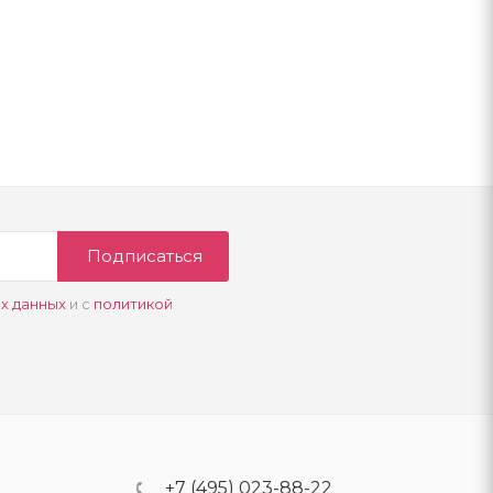
Подписаться
х данных
и с
политикой
+7 (495) 023-88-22