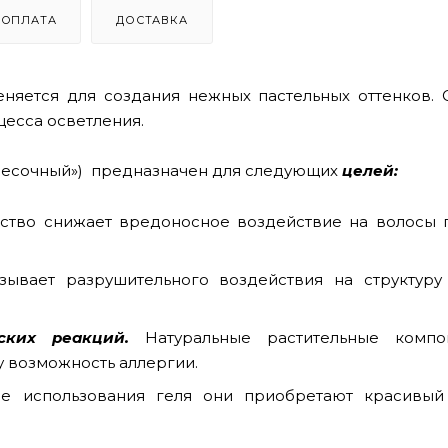
ОПЛАТА
ДОСТАВКА
меняется для создания нежных пастельных оттенков.
цесса осветления.
Песочный»)
предназначен для следующих
целей:
ство снижает вредоносное воздействие на волосы 
зывает разрушительного воздействия на структуру
еских реакций.
Натуральные растительные комп
у возможность аллергии.
е использования геля они приобретают красивый 