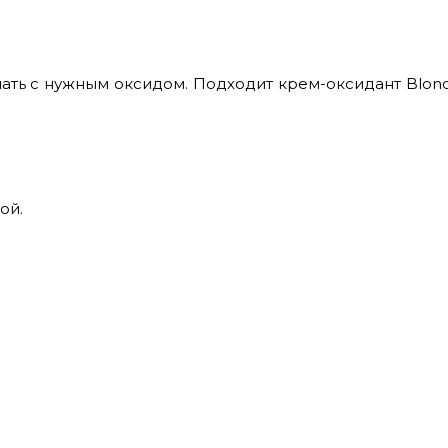
шать с нужным оксидом. Подходит крем-оксидант Blon
ой.