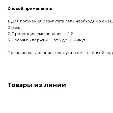
Способ применения:
1. Для получения результата гель необходимо сме
0 (3%).
2. Пропорции смешивания — 1:2.
3. Время выдержки — от 5 до 10 минут.
После использования гель нужно смыть тёплой вод
Товары из линии