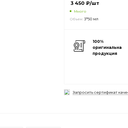
3 450
₽
/шт
Много
3*50 мл
Объем:
100%
оригинальная
продукция
Запросить сертификат каче