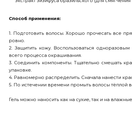
экстракт зизифуса бразильского (для смягчения
Способ применения:
1. Подготовить волосы. Хорошо прочесать все пря
ровно.
2. Защитить кожу. Воспользоваться одноразовым
всего процесса окрашивания.
3. Соединить компоненты. Тщательно смешать кра
упаковке.
4. Равномерно распределить. Сначала нанести крас
5. По истечении времени промыть волосы тёплой 
Гель можно наносить как на сухие, так и на влажн