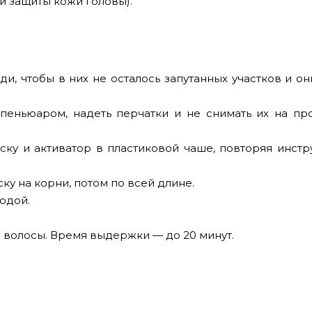
 и защиты кожи головы).
ди, чтобы в них не осталось запутанных участков и о
 пеньюаром, надеть перчатки и не снимать их на пр
ску и активатор в пластиковой чаше, повторяя инст
ку на корни, потом по всей длине.
водой.
ые волосы. Время выдержки — до 20 минут.