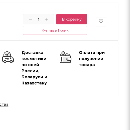
В корзину
Купить в 1 клик
Доставка
Оплата при
косметики
получении
по всей
товара
России,
Беларуси и
Казахстану
ства