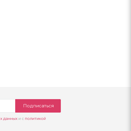
Подписаться
х данных
и с
политикой