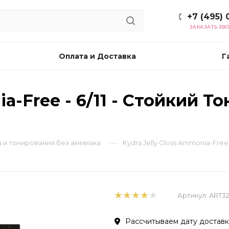
+7 (495) 
ЗАКАЗАТЬ ЗВ
Оплата и Доставка
Г
ia-Free - 6/11 - Стойкий 
—
ска и тонирования без аммиака
Kydra Jelly Gloss Ammonia-Free
Артикул:
ART3
Рассчитываем дату доставки