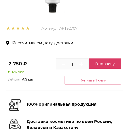
Артикул:
ART32707
Рассчитываем дату доставки...
2 750
₽
В корзину
Много
60 мл
Объем:
Купить в 1 клик
100% оригинальная продукция
Доставка косметики по всей России,
Беларуси и Казахстану