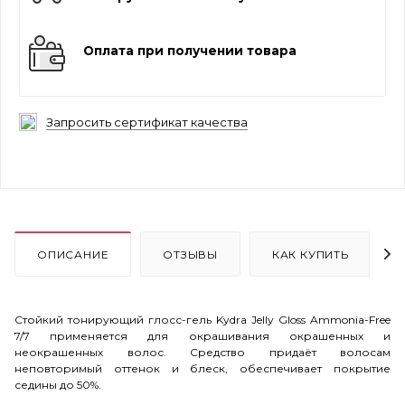
Оплата при получении товара
Запросить сертификат качества
ОПИСАНИЕ
ОТЗЫВЫ
КАК КУПИТЬ
Стойкий тонирующий глосс-гель Kydra Jelly Gloss Ammonia-Free
7/7 применяется для окрашивания окрашенных и
неокрашенных волос. Средство придаёт волосам
неповторимый оттенок и блеск, обеспечивает покрытие
седины до 50%.