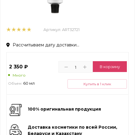
Артикул:
ART32721
Рассчитываем дату доставки...
2 350
₽
В корзину
Много
60 мл
Объем:
Купить в 1 клик
100% оригинальная продукция
Доставка косметики по всей России,
Беларуси и Казахстану