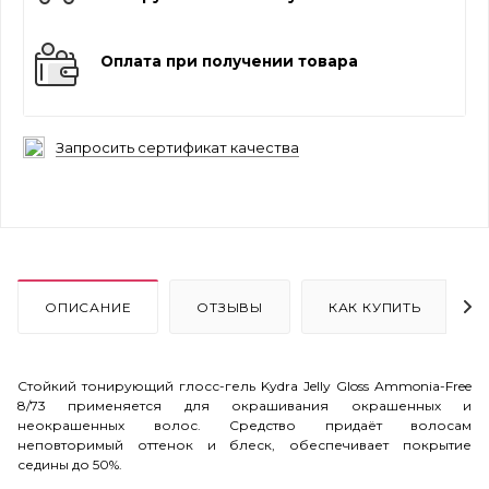
Оплата при получении товара
Запросить сертификат качества
ОПИСАНИЕ
ОТЗЫВЫ
КАК КУПИТЬ
Стойкий тонирующий глосс-гель Kydra Jelly Gloss Ammonia-Free
8/73 применяется для окрашивания окрашенных и
неокрашенных волос. Средство придаёт волосам
неповторимый оттенок и блеск, обеспечивает покрытие
седины до 50%.