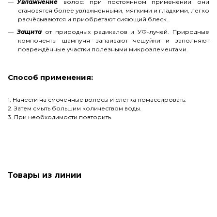
Увлажнение
волос: при постоянном применении они
становятся более увлажнёнными, мягкими и гладкими, легко
расчёсываются и приобретают сияющий блеск.
Защита
от природных радикалов и УФ-лучей. Природные
компоненты шампуня запаивают чешуйки и заполняют
повреждённые участки полезными микроэлементами.
Способ применения:
1. Нанести на смоченные волосы и слегка помассировать.
2. Затем смыть большим количеством воды.
3. При необходимости повторить.
Товары из линии