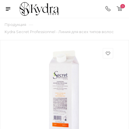
0
—
Продукция
Kydra Secret Professionnel - Линия для всех типов волос