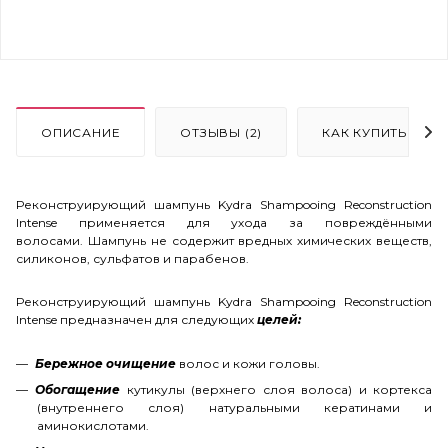
ОПИСАНИЕ
ОТЗЫВЫ (2)
КАК КУПИТЬ
Реконструирующий шампунь Kydra Shampooing Reconstruction
Intense применяется для ухода за повреждёнными
волосами. Шампунь не содержит вредных химических веществ,
силиконов, сульфатов и парабенов.
Реконструирующий шампунь Kydra Shampooing Reconstruction
Intense предназначен для следующих
целей:
Бережное очищение
волос и кожи головы.
Обогащение
кутикулы (верхнего слоя волоса) и кортекса
(внутреннего слоя) натуральными кератинами и
аминокислотами.