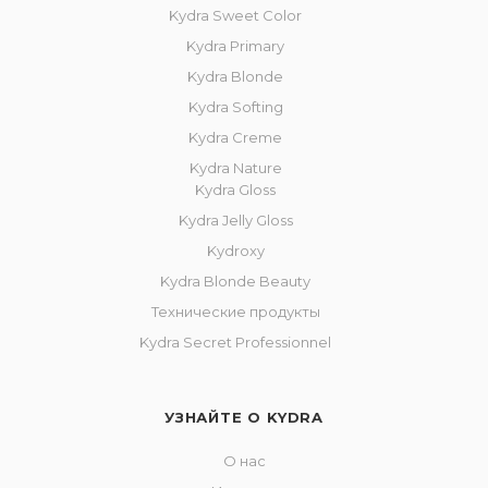
Kydra Sweet Color
Kydra Primary
Kydra Blonde
Kydra Softing
Kydra Creme
Kydra Nature
Kydra Gloss
Kydra Jelly Gloss
Kydroxy
Kydra Blonde Beauty
Технические продукты
Kydra Secret Professionnel
УЗНАЙТЕ О KYDRA
О нас