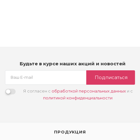
Shampoo - Детокс шампунь для волос и кожи головы с
маслом эвкалипта
Мало
3 790
₽
Будьте в курсе наших акций и новостей
Подписаться
Я согласен с
обработкой персональных данных
и с
политикой конфиденциальности
ПРОДУКЦИЯ