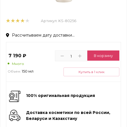
Артикул:
KS-80256
Рассчитываем дату доставки...
7 190
₽
В корзину
Много
150 мл
Объем:
Купить в 1 клик
100% оригинальная продукция
Доставка косметики по всей России,
Беларуси и Казахстану