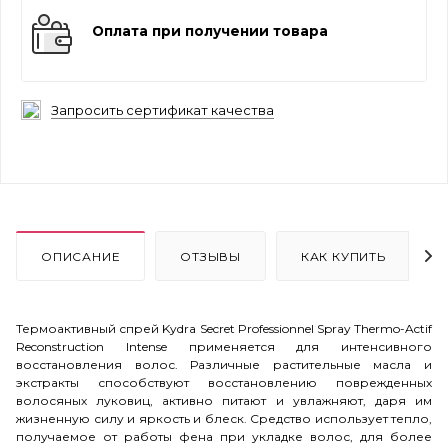
Оплата при получении товара
Запросить сертификат качества
ОПИСАНИЕ
ОТЗЫВЫ
КАК КУПИТЬ
Термоактивный спрей Kydra Secret Professionnel Spray Thermo-Actif
Reconstruction Intense применяется для интенсивного
восстановления волос
.
Различные растительные масла и
экстракты способствуют восстановлению поврежденных
волосяных луковиц, активно питают и увлажняют, даря им
жизненную силу и яркость и блеск. Средство использует тепло,
получаемое от работы фена при укладке волос, для более