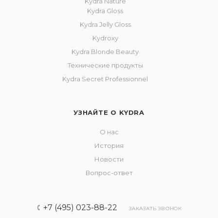
Kydra Nature
Kydra Gloss
Kydra Jelly Gloss
Kydroxy
Kydra Blonde Beauty
Технические продукты
Kydra Secret Professionnel
УЗНАЙТЕ О KYDRA
О нас
История
Новости
Вопрос-ответ
+7 (495) 023-88-22
ЗАКАЗАТЬ ЗВОНОК