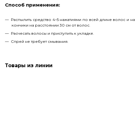
Способ применения:
Распылить средство 4–5 нажатиями по всей длине волос и на
кончики на расстоянии 30 см от волос.
Расчесать волосы и приступить к укладке.
Спрей не требует смывания.
Товары из линии