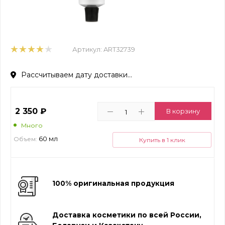
Артикул:
ART32739
Рассчитываем дату доставки...
2 350
₽
В корзину
Много
60 мл
Объем:
Купить в 1 клик
100% оригинальная продукция
Доставка косметики по всей России,