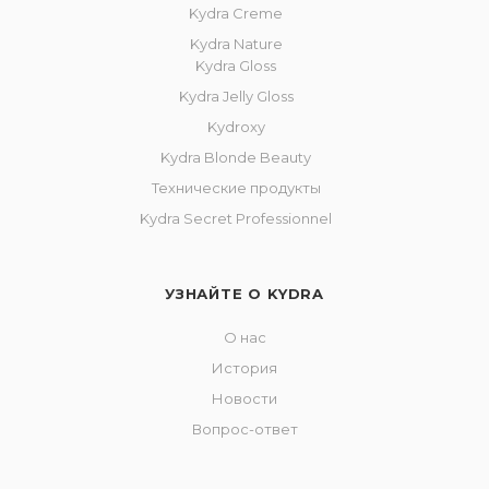
Kydra Creme
Kydra Nature
Kydra Gloss
Kydra Jelly Gloss
Kydroxy
Kydra Blonde Beauty
Технические продукты
Kydra Secret Professionnel
УЗНАЙТЕ О KYDRA
О нас
История
Новости
Вопрос-ответ