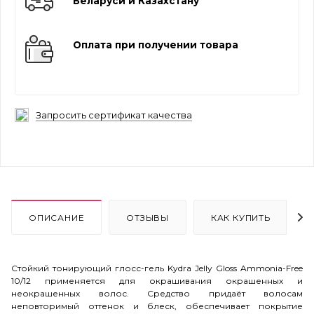
Беларуси и Казахстану
Оплата при получении товара
Запросить сертификат качества
ОПИСАНИЕ
ОТЗЫВЫ
КАК КУПИТЬ
Стойкий тонирующий глосс-гель Kydra Jelly Gloss Ammonia-Free
10/12 применяется для окрашивания окрашенных и
неокрашенных волос. Средство придаёт волосам
неповторимый оттенок и блеск, обеспечивает покрытие