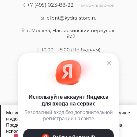
+7 (495) 023-88-22
ЗАКАЗАТЬ ЗВОНОК
client@kydra-store.ru
г. Москва, Настасьинский переулок,
8с2
10:00 - 18:00
(По будням)
2026 © kydra-store.ru - интернет-магазин
Мы используем файлы cookie, чтобы сайт работал лучше
и удобнее для вас.
Продолжая пользоваться сайтом, вы соглашаетесь на
Обработка персональных данных
использование файлов cookie.