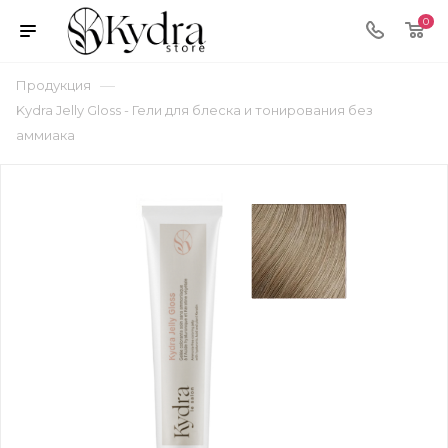
0
—
Продукция
Kydra Jelly Gloss - Гели для блеска и тонирования без
аммиака