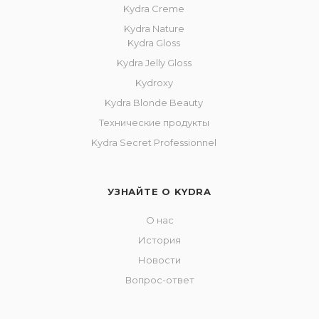
Kydra Creme
Kydra Nature
Kydra Gloss
Kydra Jelly Gloss
Kydroxy
Kydra Blonde Beauty
Технические продукты
Kydra Secret Professionnel
УЗНАЙТЕ О KYDRA
О нас
История
Новости
Вопрос-ответ