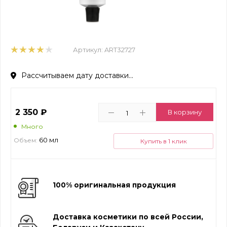
Артикул:
ART32727
Рассчитываем дату доставки...
2 350
₽
В корзину
Много
60 мл
Объем:
Купить в 1 клик
100% оригинальная продукция
Доставка косметики по всей России,