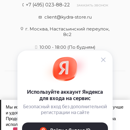
+7 (495) 023-88-22
ЗАКАЗАТЬ ЗВОНОК
client@kydra-store.ru
г. Москва, Настасьинский переулок,
8с2
10:00 - 18:00
(По будням)
2026 © kydra-store.ru - интернет-магазин
Мы используем файлы cookie, чтобы сайт работал лучше
и удобнее для вас.
Продолжая пользоваться сайтом, вы соглашаетесь на
Обработка персональных данных
использование файлов cookie.