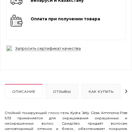
Беларуси и Казахстану
Оплата при получении товара
Запросить сертификат качества
ОПИСАНИЕ
ОТЗЫВЫ
КАК КУПИТЬ
Стойкий тонирующий глосс-гель Kydra Jelly Gloss Ammonia-Free
9/13 применяется для окрашивания окрашенных и
неокрашенных волос. Средство придаёт волосам
неповторимый оттенок и блеск, обеспечивает покрытие