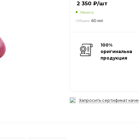
2 350
₽
/шт
Много
60 мл
Объем:
100%
оригинальная
продукция
Запросить сертификат каче