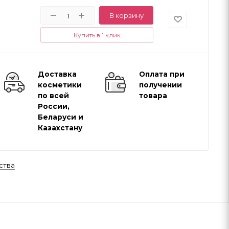
В корзину
Купить в 1 клик
Доставка
Оплата при
косметики
получении
по всей
товара
России,
Беларуси и
Казахстану
ства