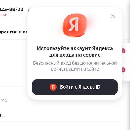
023-88-22
ВОЙТИ
ОНОК
арантии и возврат
Контакты
0
0
2620
...