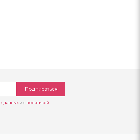
Подписаться
х данных
и с
политикой