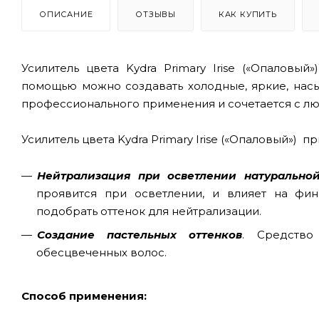
ОПИСАНИЕ
ОТЗЫВЫ
КАК КУПИТЬ
Усилитель цвета Kydra Primary Irise («Опаловы
помощью можно создавать холодные, яркие, насы
профессионального применения и сочетается с люб
Усилитель цвета Kydra Primary Irise («Опаловый»)
пр
Нейтрализация при осветлении натуральной
проявится при осветлении, и влияет на фин
подобрать оттенок для нейтрализации.
Создание пастельных оттенков
. Средство
обесцвеченных волос.
Способ применения: