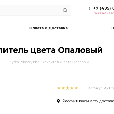
+7 (495) 
ЗАКАЗАТЬ ЗВ
Оплата и Доставка
Г
силитель цвета Опаловый
—
Kydra Primary Irise - Усилитель цвета Опаловый
Артикул:
ART3
Рассчитываем дату доставки