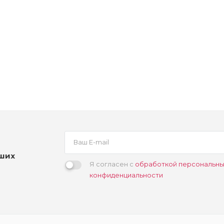
ый бустер
аших
Я согласен с
обработкой персональны
конфиденциальности