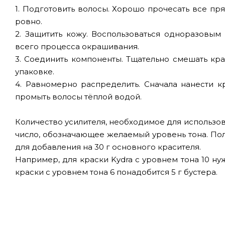
1. Подготовить волосы. Хорошо прочесать все пря
ровно.
2. Защитить кожу. Воспользоваться одноразовым
всего процесса окрашивания.
3. Соединить компоненты. Тщательно смешать кра
упаковке.
4. Равномерно распределить. Сначала нанести к
промыть волосы тёплой водой.
Количество усилителя, необходимое для использова
число, обозначающее желаемый уровень тона. По
для добавления на 30 г основного красителя.
Например, для краски Kydra с уровнем тона 10 нуж
краски с уровнем тона 6 понадобится 5 г бустера.