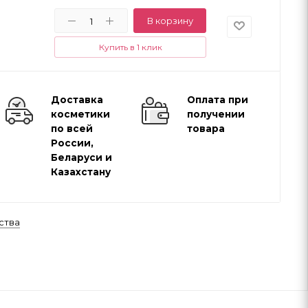
В корзину
Купить в 1 клик
Доставка
Оплата при
косметики
получении
по всей
товара
России,
Беларуси и
Казахстану
ства