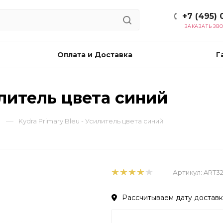
+7 (495) 
ЗАКАЗАТЬ ЗВ
Оплата и Доставка
Г
илитель цвета синий
—
Kydra Primary Bleu - Усилитель цвета синий
Артикул:
ART32
Рассчитываем дату доставки