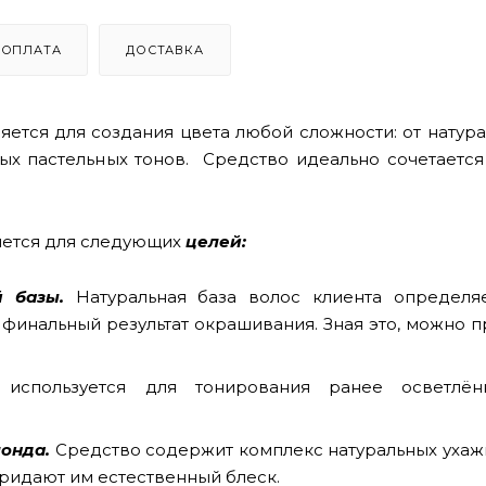
ОПЛАТА
ДОСТАВКА
няется для создания цвета любой сложности: от натур
ных пастельных тонов.
Средство идеально сочетается
няется для следующих
целей:
 базы.
Натуральная база волос клиента определяе
а финальный результат окрашивания. Зная это, можно 
используется для тонирования ранее осветлён
онда.
Средство содержит комплекс натуральных уха
придают им естественный блеск.