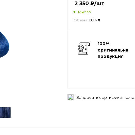
2 350
₽
/шт
Много
60 мл
Объем:
100%
оригинальная
продукция
Запросить сертификат каче