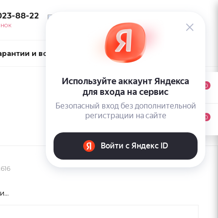
023-88-22
ВОЙТИ
ОНОК
арантии и возврат
Контакты
0
0
616
...