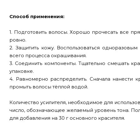
Способ применения:
1. Подготовить волосы. Хорошо прочесать все пря
ровно.
2. Защитить кожу. Воспользоваться одноразовым
всего процесса окрашивания.
3. Соединить компоненты. Тщательно смешать кра
упаковке.
4. Равномерно распределить. Сначала нанести к
промыть волосы тёплой водой.
Количество усилителя, необходимое для использова
число, обозначающее желаемый уровень тона. По
для добавления на 30 г основного красителя.