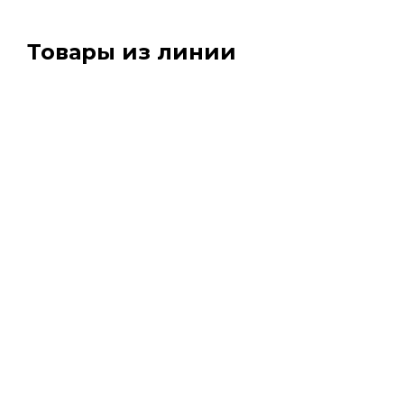
Товары из линии