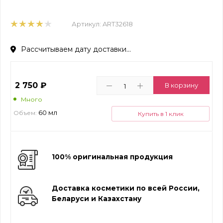
Артикул:
ART32618
Рассчитываем дату доставки...
2 750
₽
В корзину
Много
60 мл
Объем:
Купить в 1 клик
100% оригинальная продукция
Доставка косметики по всей России,
Беларуси и Казахстану