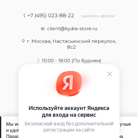
+7 (495) 023-88-22
ЗАКАЗАТЬ ЗВОНОК
client@kydra-store.ru
г. Москва, Настасьинский переулок,
8с2
10:00 - 18:00
(По будням)
2026 © kydra-store.ru - интернет-магазин
Мы используем файлы cookie, чтобы сайт работал лучше
и удобнее для вас.
Продолжая пользоваться сайтом, вы соглашаетесь на