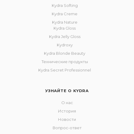
Kydra Softing
Kydra Creme
Kydra Nature
Kydra Gloss
Kydra Jelly Gloss
Kydroxy
Kydra Blonde Beauty
Технические продукты
Kydra Secret Professionnel
УЗНАЙТЕ О KYDRA
О нас
История
Новости
Вопрос-ответ