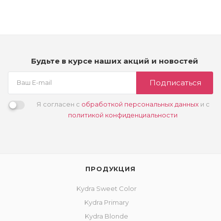
2 750
₽
Будьте в курсе наших акций и новостей
Подписаться
Я согласен с
обработкой персональных данных
и с
политикой конфиденциальности
ПРОДУКЦИЯ
Kydra Sweet Color
Kydra Primary
Kydra Blonde