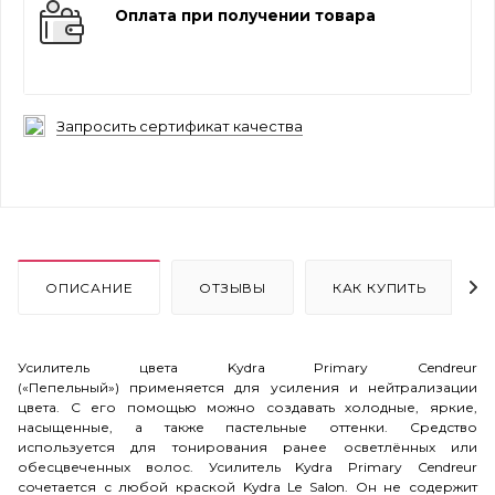
Оплата при получении товара
Запросить сертификат качества
ОПИСАНИЕ
ОТЗЫВЫ
КАК КУПИТЬ
Усилитель цвета Kydra Primary Cendreur
(«Пепельный») применяется для усиления и нейтрализации
цвета. С его помощью можно создавать холодные, яркие,
насыщенные, а также пастельные оттенки.
Средство
используется для тонирования ранее осветлённых или
обесцвеченных волос.
Усилитель Kydra Primary Cendreur
сочетается с любой краской Kydra Le Salon. Он не содержит