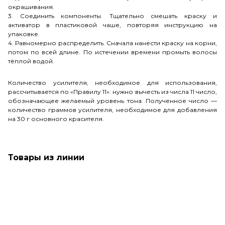
окрашивания.
3. Соединить компоненты. Тщательно смешать краску и
активатор в пластиковой чаше, повторяя инструкцию на
упаковке.
4. Равномерно распределить. Сначала нанести краску на корни,
потом по всей длине. По истечении времени промыть волосы
тёплой водой.
Количество усилителя, необходимое для использования,
рассчитывается по «Правилу 11»: нужно вычесть из числа 11 число,
обозначающее желаемый уровень тона. Полученное число —
количество граммов усилителя, необходимое для добавления
на 30 г основного красителя.
Товары из линии