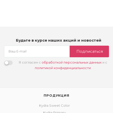
Много
2 750
₽
Будьте в курсе наших акций и новостей
Подписаться
Я согласен с
обработкой персональных данных
и с
политикой конфиденциальности
ПРОДУКЦИЯ
Kydra Sweet Color
Kydra Primary