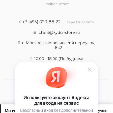
Вопрос-ответ
+7 (495) 023-88-22
ЗАКАЗАТЬ ЗВОНОК
client@kydra-store.ru
г. Москва, Настасьинский переулок,
8с2
10:00 - 18:00
(По будням)
2026 © kydra-store.ru - интернет-магазин
Мы используем файлы cookie, чтобы сайт работал лучше