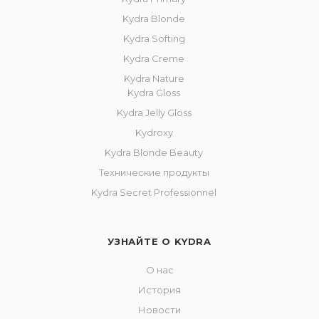
Kydra Blonde
Kydra Softing
Kydra Creme
Kydra Nature
Kydra Gloss
Kydra Jelly Gloss
Kydroxy
Kydra Blonde Beauty
Технические продукты
Kydra Secret Professionnel
УЗНАЙТЕ О KYDRA
О нас
История
Новости