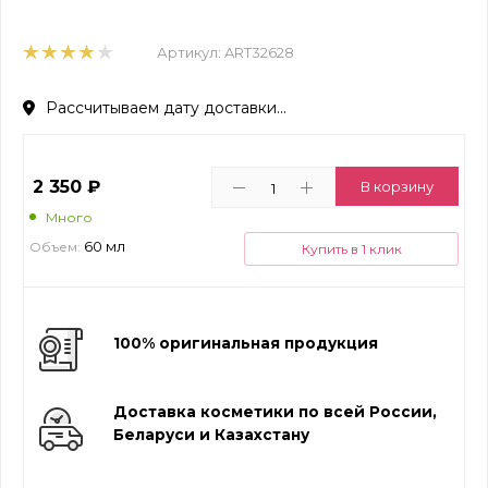
Артикул:
ART32628
Рассчитываем дату доставки...
2 350
₽
В корзину
Много
60 мл
Объем:
Купить в 1 клик
100% оригинальная продукция
Доставка косметики по всей России,
Беларуси и Казахстану